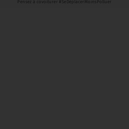
Pensez à covoiturer #SeDéplacerMoinsPolluer