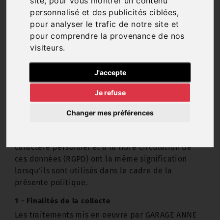
site, pour vous montrer un contenu
Utilisateur » peut être définit comme toute
personnalisé et des publicités ciblées,
personne utilisant le Site et à qui les données
pour analyser le trafic de notre site et
personnelles se réfèrent.
pour comprendre la provenance de nos
Cette Politique de protection des données
visiteurs.
personnelles s’applique aux traitements de
données à caractère personnel mis en oeuvre par
J'accepte
GARAGE ANNE EMMANUEL en sa qualité de
responsable de traitement.
Je refuse
Les termes qui sont définis par le Règlement (UE)
2016/679 du Parlement européen et du Conseil du
Changer mes préférences
27 avril 2016 relatif à la protection des personnes
physiques à l'égard du traitement des données à
caractère personnel et à la libre circulation de
ces données (RGPD) ont la même signification
lorsqu’ils sont utilisés dans le cadre de la
présente politique.
1 - Finalités de la collecte
Les traitements mis en oeuvre par GARAGE ANNE